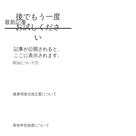
後でもう一度
最新記事
お試しくださ
い
記事が公開されると、
ここに表示されます。
民泊について①
健康増進法改正案について
青色申告制度について