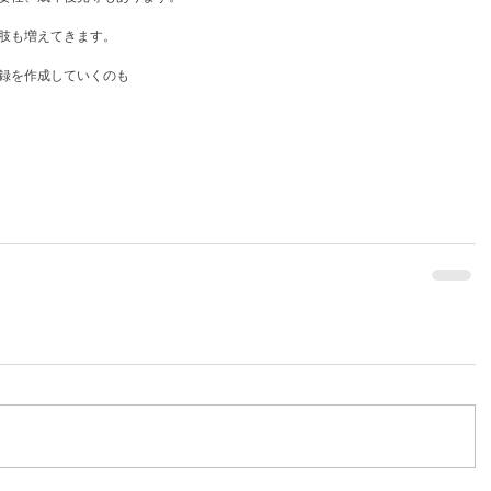
肢も増えてきます。
録を作成していくのも