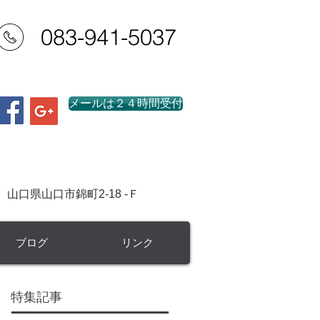
083-941-5037
業務時間：平日 8：30～20：00
（事前予約で早朝夜間及び土日祝日対応可）
メールは２４時間受付
行政書士
事務所
市錦町2-18 -Ｆ
ブログ
リンク
特集記事