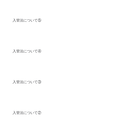
入管法について⑤
入管法について④
入管法について③
入管法について②