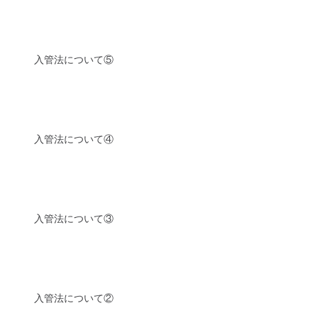
入管法について⑤
入管法について④
入管法について③
入管法について②