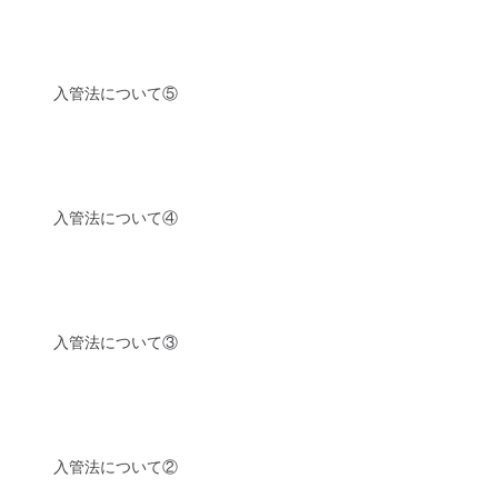
入管法について⑤
入管法について④
入管法について③
入管法について②