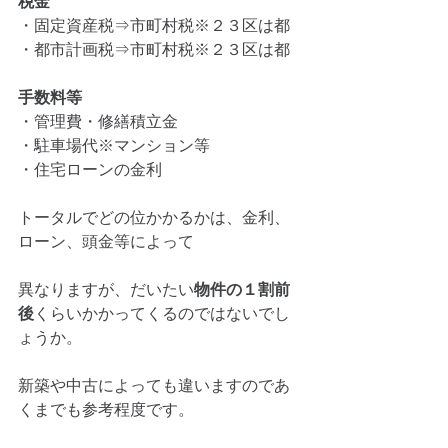
税金
・固定資産税⇒市町村税※２３区は都
・都市計画税⇒市町村税※２３区は都
手数料等
・管理費・修繕積立金
・駐車場代※マンション等
・住宅ローンの金利
トータルでどの位かかるかは、金利、
ローン、頭金等によって
異なりますが、だいたい
物件の１割前
後
くらいかかってくるのではないでし
ょうか。
新築や中古によっても違いますのであ
くまでも参考程度です。