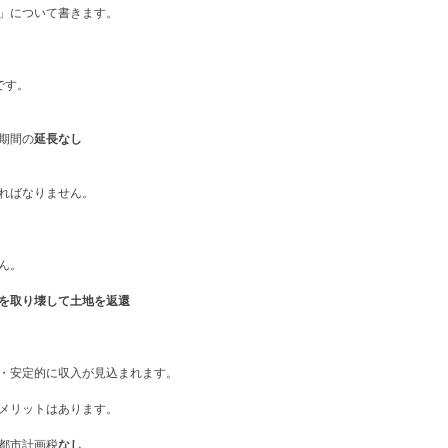
」について書きます。
です。
期間の
延長なし
ればなりません。
ん。
を取り壊して土地を返還
・安定的に収入が見込まれます。
メリットはあります。
都市計画税
なし
、