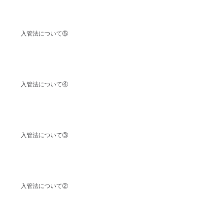
入管法について⑤
入管法について④
入管法について③
入管法について②