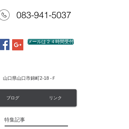
083-941-5037
業務時間：平日 8：30～20：00
（事前予約で早朝夜間及び土日祝日対応可）
メールは２４時間受付
行政書士
事務所
市錦町2-18 -Ｆ
ブログ
リンク
特集記事