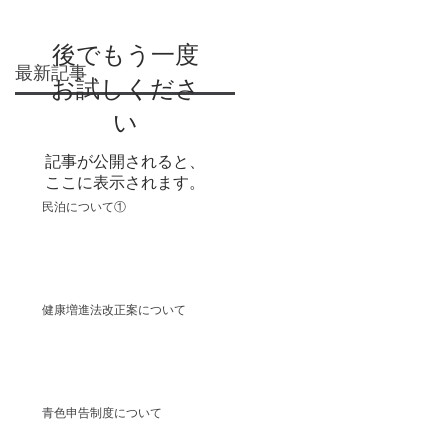
後でもう一度
最新記事
お試しくださ
い
記事が公開されると、
ここに表示されます。
民泊について①
健康増進法改正案について
青色申告制度について