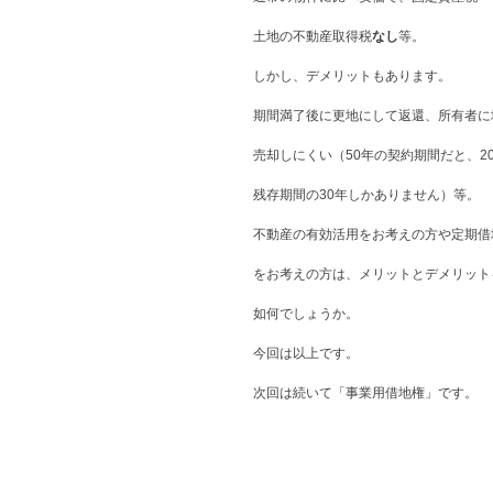
土地の不動産取得税
なし
等。
しかし、デメリットもあります。
期間満了後に更地にして返還、所有者に
売却しにくい（50年の契約期間だと、2
残存期間の30年しかありません）等。
不動産の有効活用をお考えの方や定期借
をお考えの方は、メリットとデメリット
如何でしょうか。
今回は以上です。
次回は続いて「事業用借地権」です。