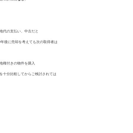
地代の支払い、中古だと
0年後に売却を考えても次の取得者は
地権付きの物件を購入
を十分比較してからご検討されては