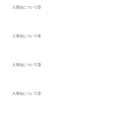
入管法について⑤
入管法について④
入管法について③
入管法について②